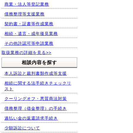
商業・法人等登記業務
債務整理等支援業務
契約書・証書等作成業務
相続・遺言・成年後見業務
その他許認可等申請業務
取扱業務の詳細を見る>>
相談内容を探す
本人訴訟と裁判書類作成等支援
相続に関する法手続きチェックリ
スト
クーリングオフ・悪質商法対策
債務整理（借金整理）の手続き
過払い金の返還請求手続き
少額訴訟について