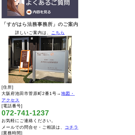
「すがはら法務事務所」のご案内
詳しいご案内は、
こちら
[住所]
大阪府池田市菅原町2番1号→
地図・
アクセス
[電話番号]
072-741-1237
お気軽にご連絡ください。
メールでの問合せ・ご相談は、
コチラ
[業務時間]