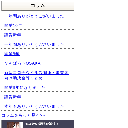
コラム
一年間ありがとうございました
開業10年
謹賀新年
一年間ありがとうございました
開業9年
がんばろうOSAKA
新型コロナウイルス関連・事業者
向け助成金等まとめ
開業8年になりました
謹賀新年
本年もありがとうございました
コラムをもっと見る>>