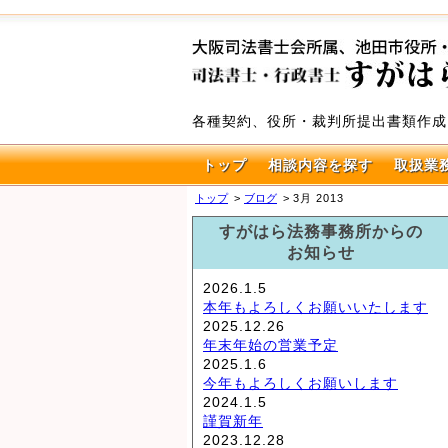
各種契約、役所・裁判所提出書類作成
トップ
相談内容を探す
取扱業
トップ
ブログ
3月 2013
すがはら法務事務所からの
お知らせ
2026.1.5
本年もよろしくお願いいたします
2025.12.26
年末年始の営業予定
2025.1.6
今年もよろしくお願いします
2024.1.5
謹賀新年
2023.12.28