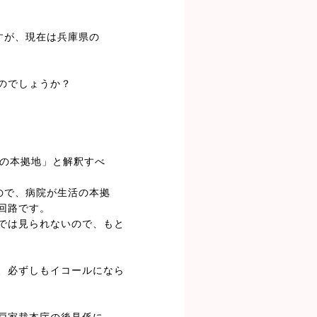
すが、現在は兵庫県の
のでしょうか？
活の本拠地」と解釈すべ
ので、病院が生活の本拠
回路です。
では見られないので、もと
、必ずしもイコールになら