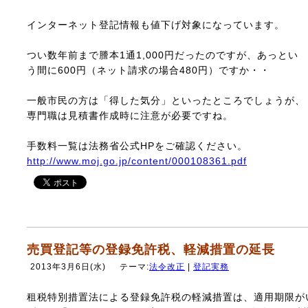
インターネット登記情報も値下げ対象になっています。
つい数年前まで謄本1通1,000円だったのですが、あっとい
う間に600円（ネット請求の場合480円）ですか・・
一般市民の方は「得した気分」といったところでしょうが、
専門職は見積書作成時に注意が必要ですね。
手数料一覧は法務省公式HPをご確認ください。
http://www.moj.go.jp/content/000108361.pdf
売買登記等の登録免許税、軽減措置の延長
2013年3月6日(水)
テーマ:
法令改正
|
登記実務
租税特別措置法による登録免許税の軽減措置は、適用期限が