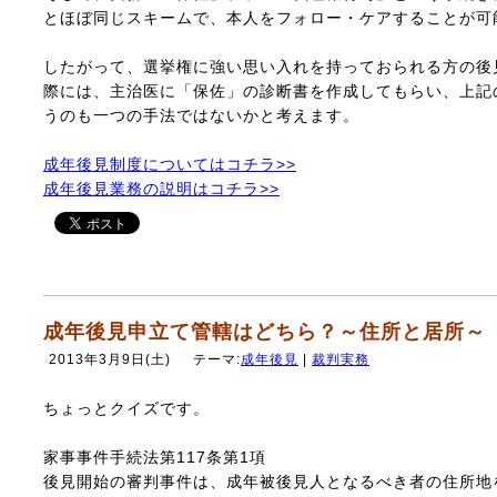
とほぼ同じスキームで、本人をフォロー・ケアすることが可
したがって、選挙権に強い思い入れを持っておられる方の後
際には、主治医に「保佐」の診断書を作成してもらい、上記
うのも一つの手法ではないかと考えます。
成年後見制度についてはコチラ>>
成年後見業務の説明はコチラ>>
成年後見申立て管轄はどちら？～住所と居所～
2013年3月9日(土)
テーマ:
成年後見
|
裁判実務
ちょっとクイズです。
家事事件手続法第117条第1項
後見開始の審判事件は、成年被後見人となるべき者の住所地