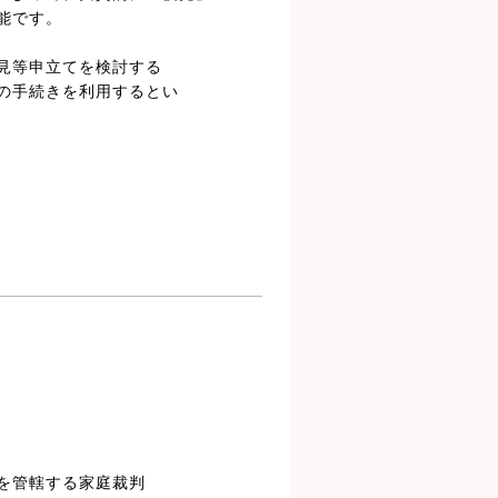
能です。
見等申立てを検討する
の手続きを利用するとい
を管轄する家庭裁判