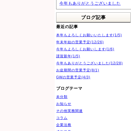
今年もありがとうございました
ブログ記事
最近の記事
本年もよろしくお願いいたします(1/5)
年末年始の営業予定(12/26)
今年もよろしくお願いします(1/6)
謹賀新年(1/5)
今年もありがとうございました(12/28)
お盆期間の営業予定(8/1)
GWの営業予定(4/3)
ブログテーマ
未分類
お知らせ
その他実務関連
コラム
企業法務