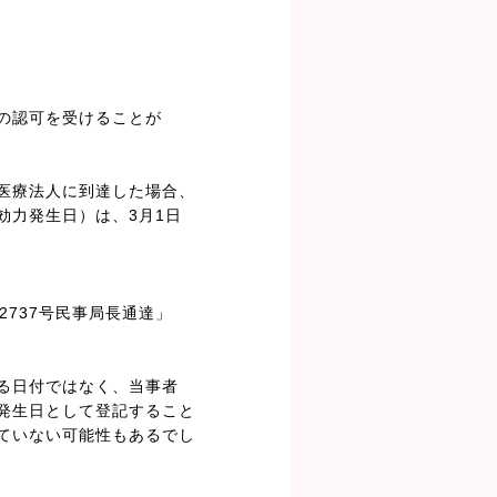
の認可を受けることが
に医療法人に到達した場合、
効力発生日）は、3月1日
737号民事局長通達」
る日付ではなく、当事者
発生日として登記すること
ていない可能性もあるでし