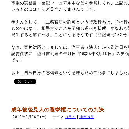
市販の実務書・登記マニュアル本などを参照しても、上記の
いるものはほとんど見当たりませんでした。
考え方として、「主務官庁の許可という行政行為は、その行
ものではなく、相手方がこれを了知し得べき状態、すなわち
発生すると解すべき」ことになるそうです（登記研究152号
なお、実務対応としましては、当事者（法人）から到達日を
記委任状に「認可書到達の年月日 平成25年3月10日」の要
です。
以上、自分自身の忘備録という意味も込めて記事にしました
成年被後見人の選挙権についての判決
2013年3月16日(土)
テーマ:
コラム
|
成年後見