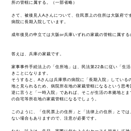
所の管轄に属する。（一部省略）
さて、被後見人Aさんについて、住民票上の住所は大阪府で
病院に長期入院しています。
成年後見の申立ては大阪or兵庫いずれの家裁の管轄に属する
答えは、兵庫の家裁です。
家事事件手続法上の「住所地」は、民法第22条に従い「生
きことになります。
そうすると、Aさんは兵庫県の病院に「長期入院」している
地と見られるため、病院所在地の家裁管轄になるという思考
逆に言うと「一時入院」であれば、そこが生活の本拠地とま
の自宅等所在地の家裁管轄になるでしょう。
このように、「住民票上の住所」と「法律上の住所」とでは
ない場合もありますので、注意が必要です。