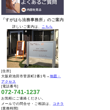
「すがはら法務事務所」のご案内
詳しいご案内は、
こちら
[住所]
大阪府池田市菅原町2番1号→
地図・
アクセス
[電話番号]
072-741-1237
お気軽にご連絡ください。
メールでの問合せ・ご相談は、
コチラ
[業務時間]