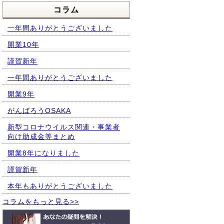
コラム
一年間ありがとうございました
開業10年
謹賀新年
一年間ありがとうございました
開業9年
がんばろうOSAKA
新型コロナウイルス関連・事業者
向け助成金等まとめ
開業8年になりました
謹賀新年
本年もありがとうございました
コラムをもっと見る>>