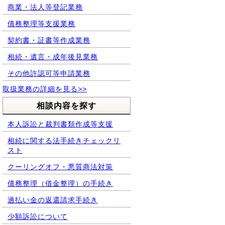
商業・法人等登記業務
債務整理等支援業務
契約書・証書等作成業務
相続・遺言・成年後見業務
その他許認可等申請業務
取扱業務の詳細を見る>>
相談内容を探す
本人訴訟と裁判書類作成等支援
相続に関する法手続きチェックリ
スト
クーリングオフ・悪質商法対策
債務整理（借金整理）の手続き
過払い金の返還請求手続き
少額訴訟について