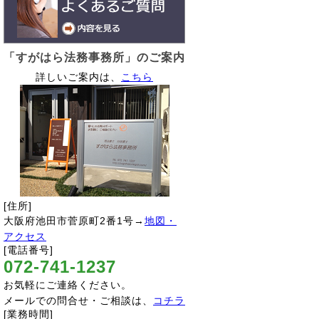
「すがはら法務事務所」のご案内
詳しいご案内は、
こちら
[住所]
大阪府池田市菅原町2番1号→
地図・
アクセス
[電話番号]
072-741-1237
お気軽にご連絡ください。
メールでの問合せ・ご相談は、
コチラ
[業務時間]