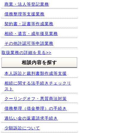
商業・法人等登記業務
債務整理等支援業務
契約書・証書等作成業務
相続・遺言・成年後見業務
その他許認可等申請業務
取扱業務の詳細を見る>>
相談内容を探す
本人訴訟と裁判書類作成等支援
相続に関する法手続きチェックリ
スト
クーリングオフ・悪質商法対策
債務整理（借金整理）の手続き
過払い金の返還請求手続き
少額訴訟について