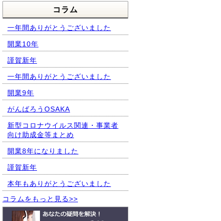
コラム
一年間ありがとうございました
開業10年
謹賀新年
一年間ありがとうございました
開業9年
がんばろうOSAKA
新型コロナウイルス関連・事業者
向け助成金等まとめ
開業8年になりました
謹賀新年
本年もありがとうございました
コラムをもっと見る>>