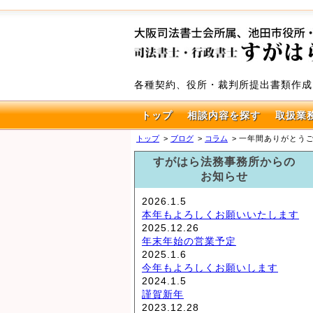
各種契約、役所・裁判所提出書類作成
トップ
相談内容を探す
取扱業
トップ
ブログ
コラム
一年間ありがとう
すがはら法務事務所からの
お知らせ
2026.1.5
本年もよろしくお願いいたします
2025.12.26
年末年始の営業予定
2025.1.6
今年もよろしくお願いします
2024.1.5
謹賀新年
2023.12.28