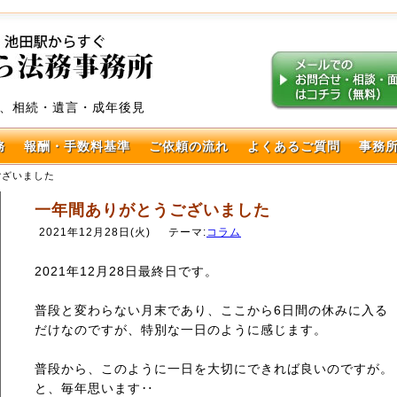
、相続・遺言・成年後見
務
報酬・手数料基準
ご依頼の流れ
よくあるご質問
事務
ございました
一年間ありがとうございました
2021年12月28日(火)
テーマ:
コラム
2021年12月28日最終日です。
普段と変わらない月末であり、ここから6日間の休みに入る
だけなのですが、特別な一日のように感じます。
普段から、このように一日を大切にできれば良いのですが。
と、毎年思います‥