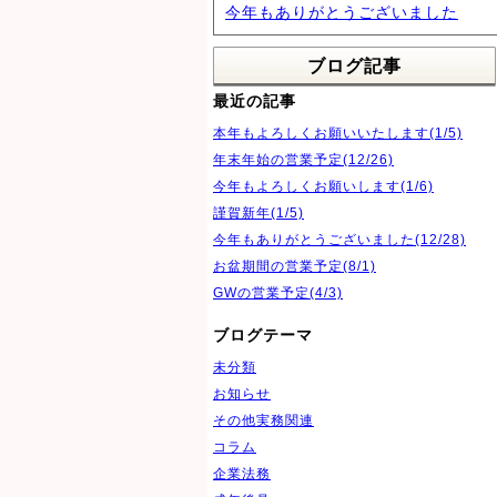
今年もありがとうございました
ブログ記事
最近の記事
本年もよろしくお願いいたします(1/5)
年末年始の営業予定(12/26)
今年もよろしくお願いします(1/6)
謹賀新年(1/5)
今年もありがとうございました(12/28)
お盆期間の営業予定(8/1)
GWの営業予定(4/3)
ブログテーマ
未分類
お知らせ
その他実務関連
コラム
企業法務