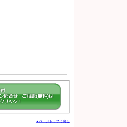
。
▲ページトップに戻る