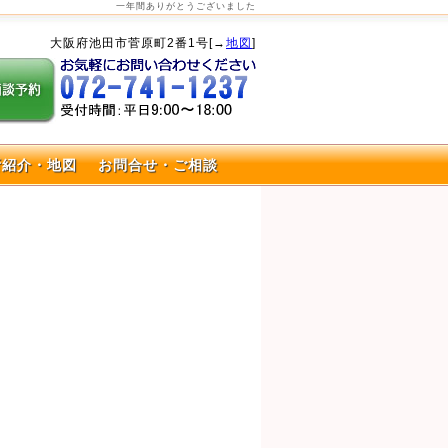
一年間ありがとうございました
大阪府池田市菅原町2番1号[→
地図
]
所紹介・地図
お問合せ・ご相談