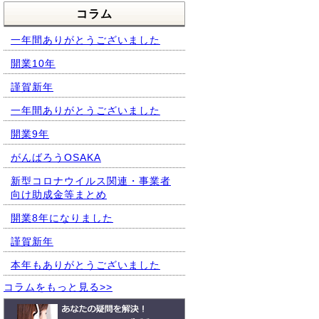
コラム
一年間ありがとうございました
開業10年
謹賀新年
一年間ありがとうございました
開業9年
がんばろうOSAKA
新型コロナウイルス関連・事業者
向け助成金等まとめ
開業8年になりました
謹賀新年
本年もありがとうございました
コラムをもっと見る>>