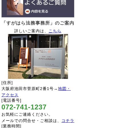
「すがはら法務事務所」のご案内
詳しいご案内は、
こちら
[住所]
大阪府池田市菅原町2番1号→
地図・
アクセス
[電話番号]
072-741-1237
お気軽にご連絡ください。
メールでの問合せ・ご相談は、
コチラ
[業務時間]