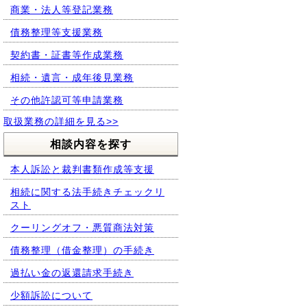
商業・法人等登記業務
債務整理等支援業務
契約書・証書等作成業務
相続・遺言・成年後見業務
その他許認可等申請業務
取扱業務の詳細を見る>>
相談内容を探す
本人訴訟と裁判書類作成等支援
相続に関する法手続きチェックリ
スト
クーリングオフ・悪質商法対策
債務整理（借金整理）の手続き
過払い金の返還請求手続き
少額訴訟について